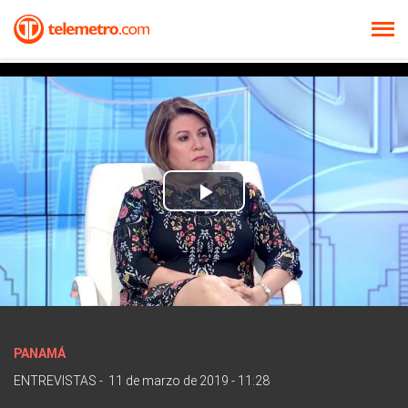
Play
Video
PANAMÁ
ENTREVISTAS
-
11 de marzo de 2019 - 11:28