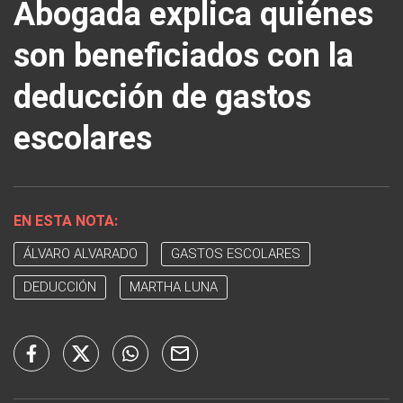
Abogada explica quiénes
son beneficiados con la
deducción de gastos
escolares
EN ESTA NOTA:
ÁLVARO ALVARADO
GASTOS ESCOLARES
DEDUCCIÓN
MARTHA LUNA