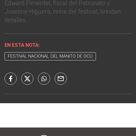
Edward Pimentel, fiscal del Patronato y
Joseline Higuera, reina del festival, brindan
detalles.
EN ESTA NOTA:
FESTIVAL NACIONAL DEL MANITO DE OCÚ