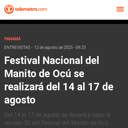
PANAMÁ
ENTREVISTAS
-
12 de agosto de 2025 - 09:23
Festival Nacional del
Manito de Ocú se
realizará del 14 al 17 de
agosto
Del 14 al 17 de agosto se llevará a cabo la
versión 52 del Festival del Manito de Ocú.