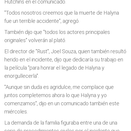
Hutchins en el comunicado.
"Todos nosotros creemos que la muerte de Halyna
fue un terrible accidente", agregó.
También dijo que "todos los actores principales
originales" volverán al plató.
El director de "Rust", Joel Souza, quien también resultó
herido en el incidente, dijo que dedicaría su trabajo en
la película "para honrar el legado de Halyna y
enorgullecerla".
"Aunque sin duda es agridulce, me complace que
juntos completemos ahora lo que Halyna y yo
comenzamos", dijo en un comunicado también este
miércoles.
La demanda de la familia figuraba entre una de una
serie de procedimientos civiles por el incidente que