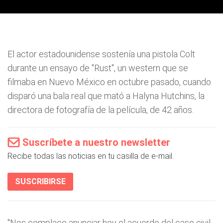
El actor estadounidense sostenía una pistola Colt
durante un ensayo de "Rust", un western que se
filmaba en Nuevo México en octubre pasado, cuando
disparó una bala real que mató a Halyna Hutchins, la
directora de fotografía de la película, de 42 años.
Suscríbete a nuestro newsletter
Recibe todas las noticias en tu casilla de e-mail.
SUSCRIBIRSE
"Nos complace anunciar hoy el acuerdo del caso civil