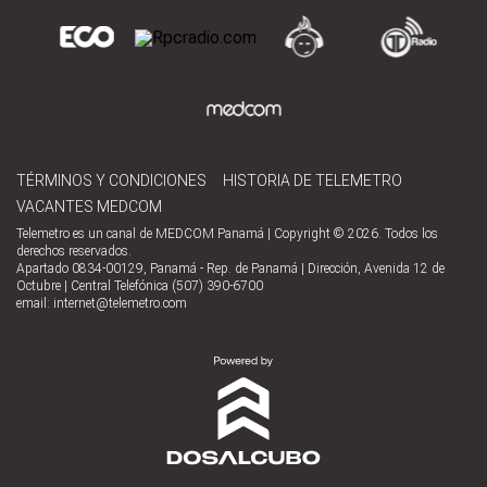
TÉRMINOS Y CONDICIONES
HISTORIA DE TELEMETRO
VACANTES MEDCOM
Telemetro es un canal de MEDCOM Panamá | Copyright © 2026. Todos los
derechos reservados.
Apartado 0834-00129, Panamá - Rep. de Panamá | Dirección, Avenida 12 de
Octubre | Central Telefónica (507) 390-6700
email:
internet@telemetro.com