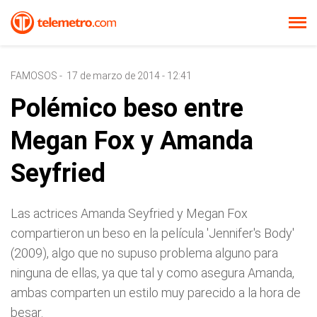
FAMOSOS
-
17 de marzo de 2014 - 12:41
Polémico beso entre
Megan Fox y Amanda
Seyfried
Las actrices Amanda Seyfried y Megan Fox
compartieron un beso en la película 'Jennifer's Body'
(2009), algo que no supuso problema alguno para
ninguna de ellas, ya que tal y como asegura Amanda,
ambas comparten un estilo muy parecido a la hora de
besar.