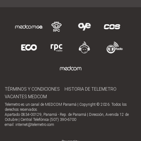
TÉRMINOS Y CONDICIONES
HISTORIA DE TELEMETRO
VACANTES MEDCOM
Telemetro es un canal de MEDCOM Panamá | Copyright © 2026. Todos los
derechos reservados.
Apartado 0834-00129, Panamá - Rep. de Panamá | Dirección, Avenida 12 de
Octubre | Central Telefónica (507) 390-6700
email:
internet@telemetro.com