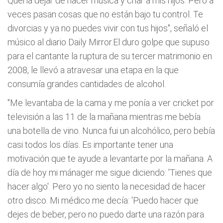
Quería dejar de hacer música y criar a mis hijos. Pero a
veces pasan cosas que no están bajo tu control. Te
divorcias y ya no puedes vivir con tus hijos", señaló el
músico al diario Daily Mirror.El duro golpe que supuso
para el cantante la ruptura de su tercer matrimonio en
2008, le llevó a atravesar una etapa en la que
consumía grandes cantidades de alcohol.
"Me levantaba de la cama y me ponía a ver cricket por
televisión a las 11 de la mañana mientras me bebía
una botella de vino. Nunca fui un alcohólico, pero bebía
casi todos los días. Es importante tener una
motivación que te ayude a levantarte por la mañana. A
día de hoy mi mánager me sigue diciendo: 'Tienes que
hacer algo'. Pero yo no siento la necesidad de hacer
otro disco. Mi médico me decía: 'Puedo hacer que
dejes de beber, pero no puedo darte una razón para