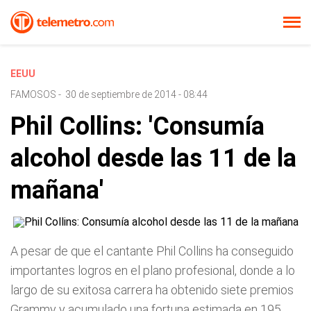
EEUU
FAMOSOS
-
30 de septiembre de 2014 - 08:44
Phil Collins: 'Consumía
alcohol desde las 11 de la
mañana'
A pesar de que el cantante Phil Collins ha conseguido
importantes logros en el plano profesional, donde a lo
largo de su exitosa carrera ha obtenido siete premios
Grammy y acumulado una fortuna estimada en 195