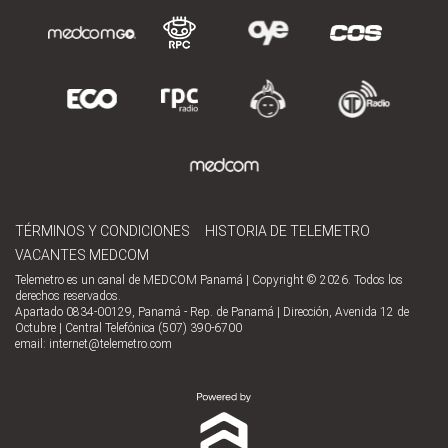
TÉRMINOS Y CONDICIONES
HISTORIA DE TELEMETRO
VACANTES MEDCOM
Telemetro es un canal de MEDCOM Panamá | Copyright © 2026. Todos los
derechos reservados.
Apartado 0834-00129, Panamá - Rep. de Panamá | Dirección, Avenida 12 de
Octubre | Central Telefónica (507) 390-6700
email:
internet@telemetro.com