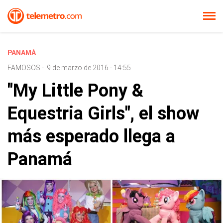
PANAMÀ
FAMOSOS
-
9 de marzo de 2016 - 14:55
"My Little Pony &
Equestria Girls", el show
más esperado llega a
Panamá