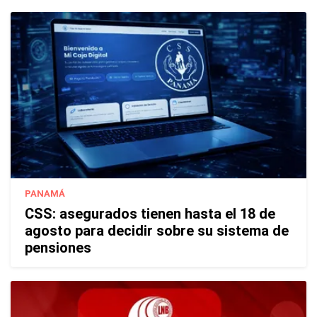
PANAMÁ
CSS: asegurados tienen hasta el 18 de
agosto para decidir sobre su sistema de
pensiones