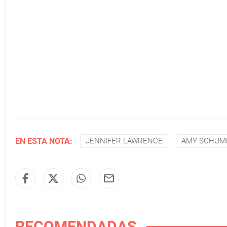
EN ESTA NOTA:
JENNIFER LAWRENCE
AMY SCHUM
RECOMENDADAS