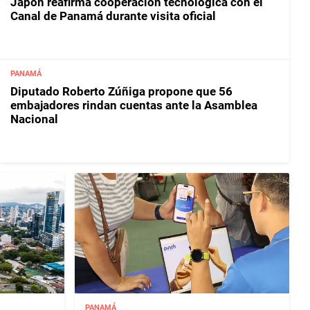
Japón reafirma cooperación tecnológica con el
Canal de Panamá durante visita oficial
PANAMÁ
Diputado Roberto Zúñiga propone que 56
embajadores rindan cuentas ante la Asamblea
Nacional
PANAMÁ