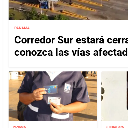
PANAMÁ
Corredor Sur estará cerr
conozca las vías afectad
PANAMÁ
LITERATURA