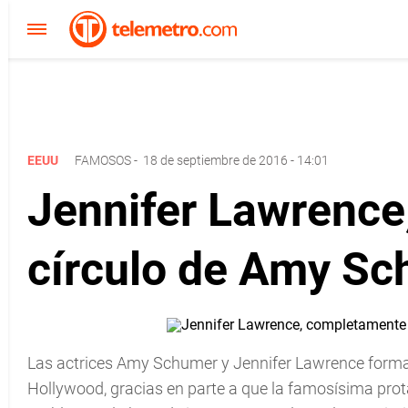
EEUU
FAMOSOS
-
18 de septiembre de 2016 - 14:01
Jennifer Lawrence
círculo de Amy S
Las actrices Amy Schumer y Jennifer Lawrence forma
Hollywood, gracias en parte a que la famosísima prot