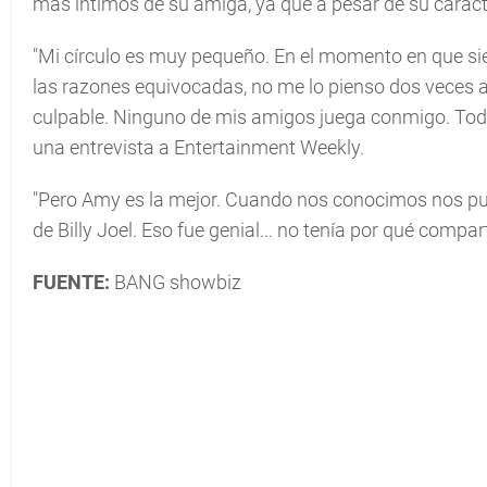
más íntimos de su amiga, ya que a pesar de su carácte
"Mi círculo es muy pequeño. En el momento en que si
las razones equivocadas, no me lo pienso dos veces a
culpable. Ninguno de mis amigos juega conmigo. Todo e
una entrevista a Entertainment Weekly.
"Pero Amy es la mejor. Cuando nos conocimos nos p
de Billy Joel. Eso fue genial... no tenía por qué compar
FUENTE:
BANG showbiz