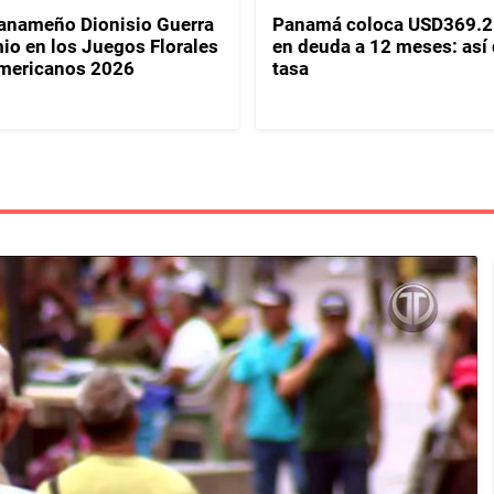
panameño Dionisio Guerra
Panamá coloca USD369.2
io en los Juegos Florales
en deuda a 12 meses: así
mericanos 2026
tasa