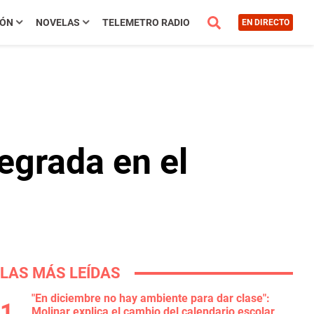
IÓN
NOVELAS
TELEMETRO RADIO
EN DIRECTO
egrada en el
LAS MÁS LEÍDAS
"En diciembre no hay ambiente para dar clase":
Molinar explica el cambio del calendario escolar