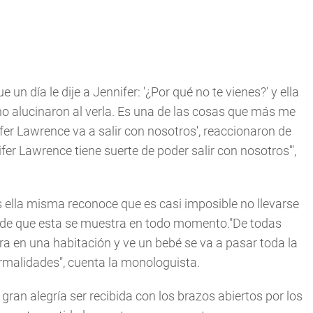
un día le dije a Jennifer: '¿Por qué no te vienes?' y ella
 no alucinaron al verla. Es una de las cosas que más me
ifer Lawrence va a salir con nosotros', reaccionaron de
r Lawrence tiene suerte de poder salir con nosotros'",
 ella misma reconoce que es casi imposible no llevarse
milde que esta se muestra en todo momento."De todas
tra en una habitación y ve un bebé se va a pasar toda la
ormalidades", cuenta la monologuista.
an alegría ser recibida con los brazos abiertos por los