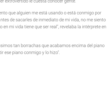
r extrovertido le cuesta conocer gente.
ento que alguien me está usando o está conmigo por
ntes de sacarles de inmediato de mi vida, no me siento
n mi vida tiene que ser real", revelaba la intérprete en
usimos tan borrachas que acabamos encima del piano
tir ese piano conmigo y lo hizo".