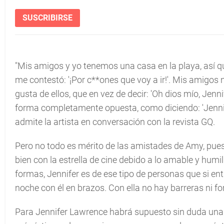
SUSCRIBIRSE
"Mis amigos y yo tenemos una casa en la playa, así que 
me contestó: '¡Por c**ones que voy a ir!'. Mis amigos
gusta de ellos, que en vez de decir: 'Oh dios mío, Jenn
forma completamente opuesta, como diciendo: 'Jennife
admite la artista en conversación con la revista GQ.
Pero no todo es mérito de las amistades de Amy, pues
bien con la estrella de cine debido a lo amable y hu
formas, Jennifer es de ese tipo de personas que si en
noche con él en brazos. Con ella no hay barreras ni f
Para Jennifer Lawrence habrá supuesto sin duda una gr