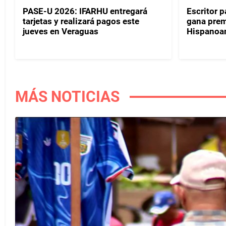
PASE-U 2026: IFARHU entregará
Escritor 
tarjetas y realizará pagos este
gana prem
jueves en Veraguas
Hispanoa
MÁS NOTICIAS