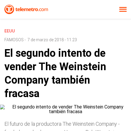
EEUU
FAMOSOS
-
7 de marzo de 2018 - 11:23
El segundo intento de
vender The Weinstein
Company también
fracasa
El futuro de la productora The Weinstein Company -