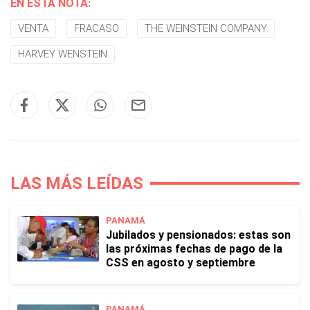
EN ESTA NOTA:
VENTA
FRACASO
THE WEINSTEIN COMPANY
HARVEY WENSTEIN
LAS MÁS LEÍDAS
PANAMÁ
Jubilados y pensionados: estas son
las próximas fechas de pago de la
CSS en agosto y septiembre
PANAMÁ