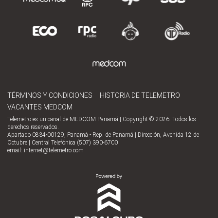
TÉRMINOS Y CONDICIONES
HISTORIA DE TELEMETRO
VACANTES MEDCOM
Telemetro es un canal de MEDCOM Panamá | Copyright © 2026. Todos los
derechos reservados.
Apartado 0834-00129, Panamá - Rep. de Panamá | Dirección, Avenida 12 de
Octubre | Central Telefónica (507) 390-6700
email:
internet@telemetro.com