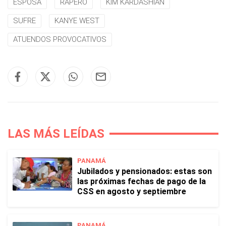
ESPOSA
RAPERO
KIM KARDASHIAN
SUFRE
KANYE WEST
ATUENDOS PROVOCATIVOS
LAS MÁS LEÍDAS
PANAMÁ
Jubilados y pensionados: estas son
las próximas fechas de pago de la
CSS en agosto y septiembre
PANAMÁ