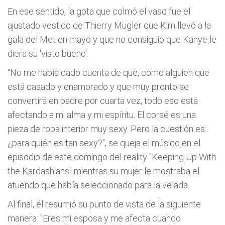
En ese sentido, la gota que colmó el vaso fue el
ajustado vestido de Thierry Mugler que Kim llevó a la
gala del Met en mayo y que no consiguió que Kanye le
diera su 'visto bueno'.
"No me había dado cuenta de que, como alguien que
está casado y enamorado y que muy pronto se
convertirá en padre por cuarta vez, todo eso está
afectando a mi alma y mi espíritu. El corsé es una
pieza de ropa interior muy sexy. Pero la cuestión es:
¿para quién es tan sexy?", se queja el músico en el
episodio de este domingo del reality "Keeping Up With
the Kardashians" mientras su mujer le mostraba el
atuendo que había seleccionado para la velada.
Al final, él resumió su punto de vista de la siguiente
manera: "Eres mi esposa y me afecta cuando