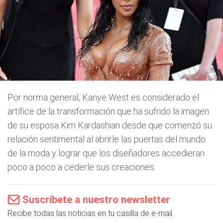
Por norma general, Kanye West es considerado el
artífice de la transformación que ha sufrido la imagen
de su esposa Kim Kardashian desde que comenzó su
relación sentimental al abrirle las puertas del mundo
de la moda y lograr que los diseñadores accedieran
poco a poco a cederle sus creaciones.
Suscríbete a nuestro newsletter
Recibe todas las noticias en tu casilla de e-mail.