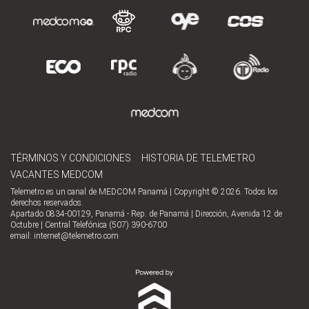
TÉRMINOS Y CONDICIONES
HISTORIA DE TELEMETRO
VACANTES MEDCOM
Telemetro es un canal de MEDCOM Panamá | Copyright © 2026. Todos los
derechos reservados.
Apartado 0834-00129, Panamá - Rep. de Panamá | Dirección, Avenida 12 de
Octubre | Central Telefónica (507) 390-6700
email:
internet@telemetro.com