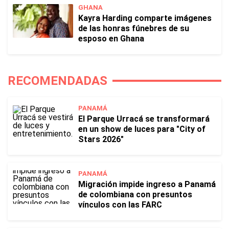
GHANA
Kayra Harding comparte imágenes
de las honras fúnebres de su
esposo en Ghana
RECOMENDADAS
PANAMÁ
El Parque Urracá se transformará
en un show de luces para "City of
Stars 2026"
PANAMÁ
Migración impide ingreso a Panamá
de colombiana con presuntos
vínculos con las FARC