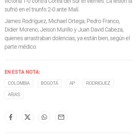
victoria 1-0 contra Corea del Sur el viernes. La lesión la
sufrió en el triunfo 2-0 ante Malí.
James Rodríguez, Michael Ortega, Pedro Franco,
Didier Moreno, Jeison Murillo y Juan David Cabeza,
quienes arrastraban dolencias, ya están bien, según el
parte médico.
EN ESTA NOTA:
COLOMBIA
BOGOTÁ
AP
RODRIGUEZ
ARIAS