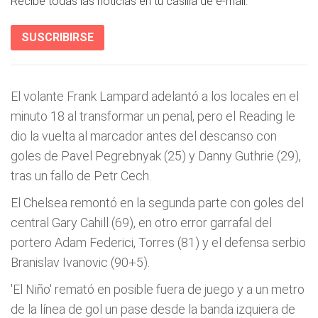
Recibe todas las noticias en tu casilla de e-mail.
SUSCRIBIRSE
El volante Frank Lampard adelantó a los locales en el
minuto 18 al transformar un penal, pero el Reading le
dio la vuelta al marcador antes del descanso con
goles de Pavel Pegrebnyak (25) y Danny Guthrie (29),
tras un fallo de Petr Cech.
El Chelsea remontó en la segunda parte con goles del
central Gary Cahill (69), en otro error garrafal del
portero Adam Federici, Torres (81) y el defensa serbio
Branislav Ivanovic (90+5).
'El Niño' remató en posible fuera de juego y a un metro
de la línea de gol un pase desde la banda izquiera de