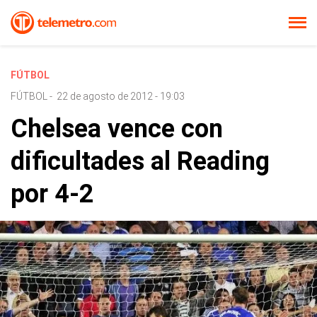
FÚTBOL
FÚTBOL
-
22 de agosto de 2012 - 19:03
Chelsea vence con
dificultades al Reading
por 4-2