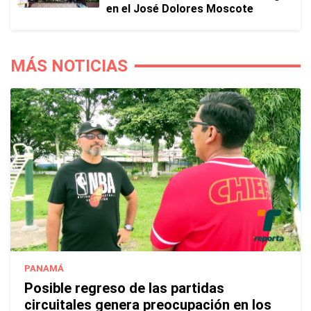
en el José Dolores Moscote
MÁS NOTICIAS
PANAMÁ
Posible regreso de las partidas
circuitales genera preocupación en los