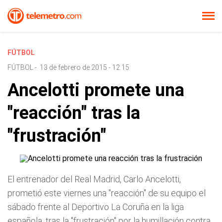
FÚTBOL
FÚTBOL
-
13 de febrero de 2015 - 12:15
Ancelotti promete una
"reacción" tras la
"frustración"
El entrenador del Real Madrid, Carlo Ancelotti,
prometió este viernes una "reacción" de su equipo el
sábado frente al Deportivo La Coruña en la liga
española, tras la "frustración" por la humillación contra