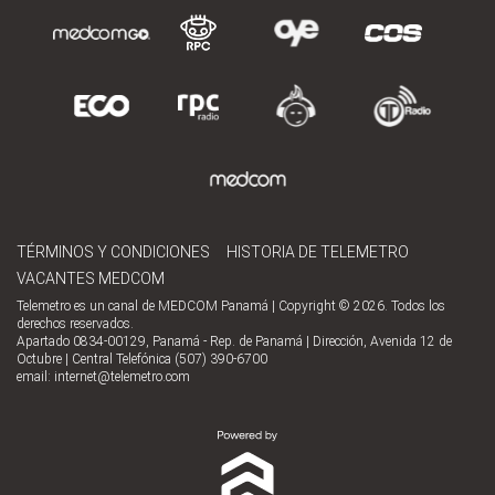
TÉRMINOS Y CONDICIONES
HISTORIA DE TELEMETRO
VACANTES MEDCOM
Telemetro es un canal de MEDCOM Panamá | Copyright © 2026. Todos los
derechos reservados.
Apartado 0834-00129, Panamá - Rep. de Panamá | Dirección, Avenida 12 de
Octubre | Central Telefónica (507) 390-6700
email:
internet@telemetro.com