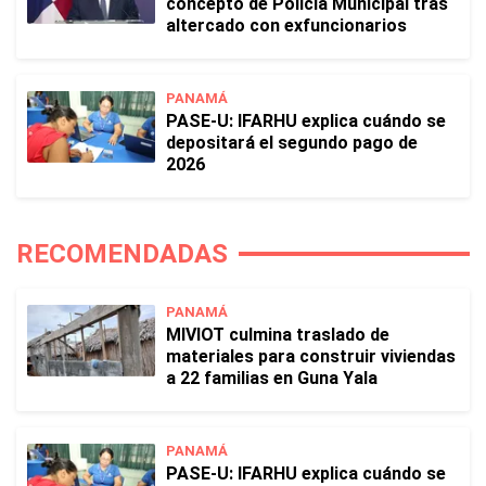
concepto de Policía Municipal tras
altercado con exfuncionarios
PANAMÁ
PASE-U: IFARHU explica cuándo se
depositará el segundo pago de
2026
RECOMENDADAS
PANAMÁ
MIVIOT culmina traslado de
materiales para construir viviendas
a 22 familias en Guna Yala
PANAMÁ
PASE-U: IFARHU explica cuándo se