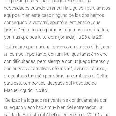
"La presión es real para los dos. Siempre las
necesidades cuando arrancan la Liga son para ambos
equipos. Y en este caso ninguno de los dos hemos
conseguido la victoria", apuntó el entrenador, que
insistió: "En todos los partidos tenemos necesidades,
por más que sea la tercera (jornada), la 26 o la 28".
"Está claro que mañana tenemos un partido difícil, con
un campo importante, con un rival que también viene
con dificultades, pero siempre con un juego intenso y
con buenas alternativas ofensivas", avisó el técnico,
preguntado también por cómo ha cambiado el Celta
para esta temporada, después del traspaso de
Manuel Agudo, 'Nolito'.
"Berizzo ha logrado reinventarse continuamente con
su equipo y eso habla muy bien del entrenador. La
salida de Augusto (al Atlético en enero de 2016) la ha