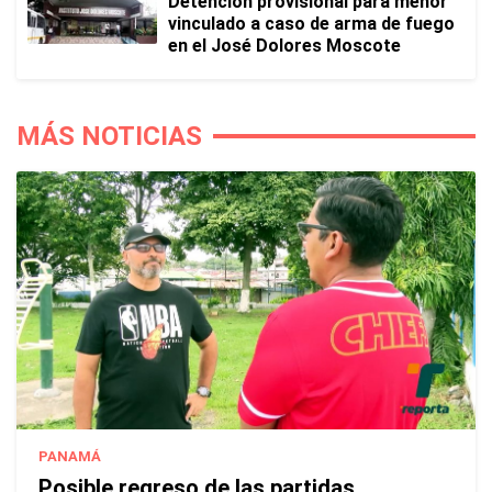
Detención provisional para menor
vinculado a caso de arma de fuego
en el José Dolores Moscote
MÁS NOTICIAS
PANAMÁ
Posible regreso de las partidas