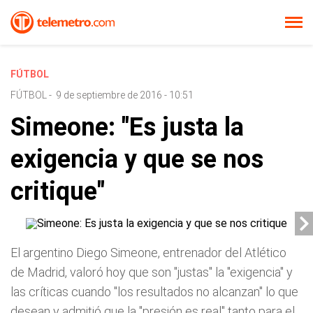
FÚTBOL
FÚTBOL
-
9 de septiembre de 2016 - 10:51
Simeone: "Es justa la
exigencia y que se nos
critique"
El argentino Diego Simeone, entrenador del Atlético
de Madrid, valoró hoy que son "justas" la "exigencia" y
las críticas cuando "los resultados no alcanzan" lo que
desean y admitió que la "presión es real" tanto para el