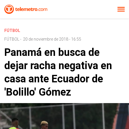
FÚTBOL
FÚTBOL
-
20 de noviembre de 2018 - 16:55
Panamá en busca de
dejar racha negativa en
casa ante Ecuador de
'Bolillo' Gómez