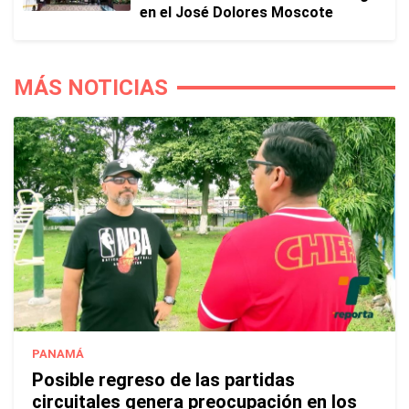
en el José Dolores Moscote
MÁS NOTICIAS
PANAMÁ
Posible regreso de las partidas
circuitales genera preocupación en los