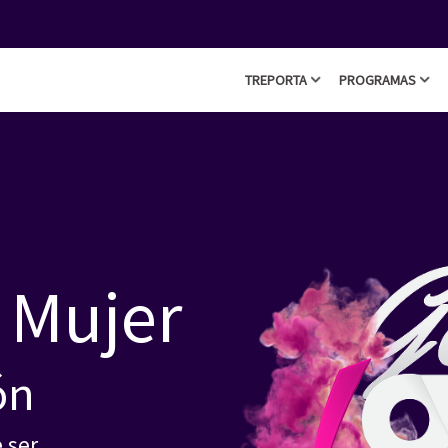
TREPORTA
PROGRAMAS
 Mujer
ón
 ser