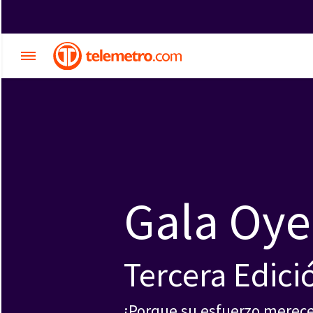
Gala Oye
Tercera Edici
¡Porque su esfuerzo merece