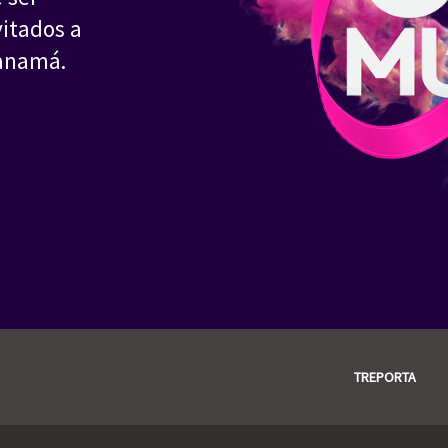
vitados a
Panamá.
TREPORTA