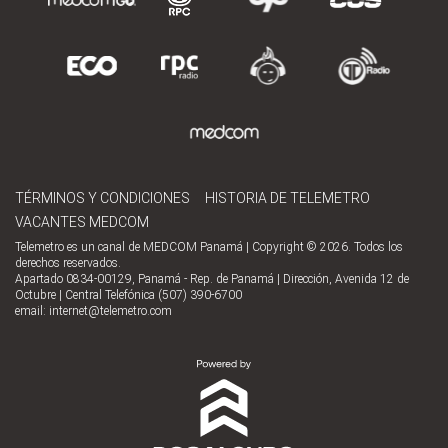
TÉRMINOS Y CONDICIONES
HISTORIA DE TELEMETRO
VACANTES MEDCOM
Telemetro es un canal de MEDCOM Panamá | Copyright © 2026. Todos los
derechos reservados.
Apartado 0834-00129, Panamá - Rep. de Panamá | Dirección, Avenida 12 de
Octubre | Central Telefónica (507) 390-6700
email:
internet@telemetro.com