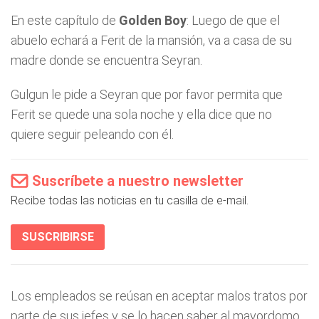
En este capítulo de
Golden Boy
: Luego de que el
abuelo echará a Ferit de la mansión, va a casa de su
madre donde se encuentra Seyran.
Gulgun le pide a Seyran que por favor permita que
Ferit se quede una sola noche y ella dice que no
quiere seguir peleando con él.
Suscríbete a nuestro newsletter
Recibe todas las noticias en tu casilla de e-mail.
SUSCRIBIRSE
Los empleados se reúsan en aceptar malos tratos por
parte de sus jefes y se lo hacen saber al mayordomo.