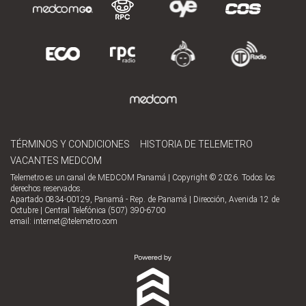
TÉRMINOS Y CONDICIONES
HISTORIA DE TELEMETRO
VACANTES MEDCOM
Telemetro es un canal de MEDCOM Panamá | Copyright © 2026. Todos los
derechos reservados.
Apartado 0834-00129, Panamá - Rep. de Panamá | Dirección, Avenida 12 de
Octubre | Central Telefónica (507) 390-6700
email:
internet@telemetro.com