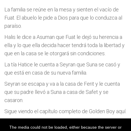
La familia se reúne en la mesa y sienten el vacío de
Fuat. El abuelo le pide a Dios para que lo conduzca al
paraíso.
Halis le dice a Asuman que Fuat le dejó su herencia a
ella y lo que ella decida hacer tendrá toda la libertad y
que en la casa se le otorgará sin condiciones.
La tía Hatice le cuenta a Seyran que Suna se casó y
que está en casa de su nueva familia.
Seyran se escapa y va a la casa de Ferit y le cuenta
que su padre llevó a Suna a casa de Safet y se
casaron.
Sigue viendo el capítulo completo de Golden Boy aquí: