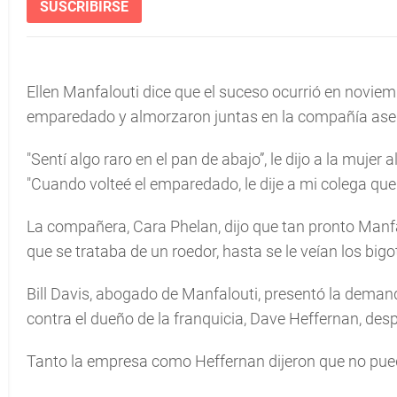
SUSCRIBIRSE
Ellen Manfalouti dice que el suceso ocurrió en noviem
emparedado y almorzaron juntas en la compañía ase
"Sentí algo raro en el pan de abajo”, le dijo a la mujer a
"Cuando volteé el emparedado, le dije a mi colega qu
La compañera, Cara Phelan, dijo que tan pronto Manfa
que se trataba de un roedor, hasta se le veían los bigoti
Bill Davis, abogado de Manfalouti, presentó la deman
contra el dueño de la franquicia, Dave Heffernan, des
Tanto la empresa como Heffernan dijeron que no pued