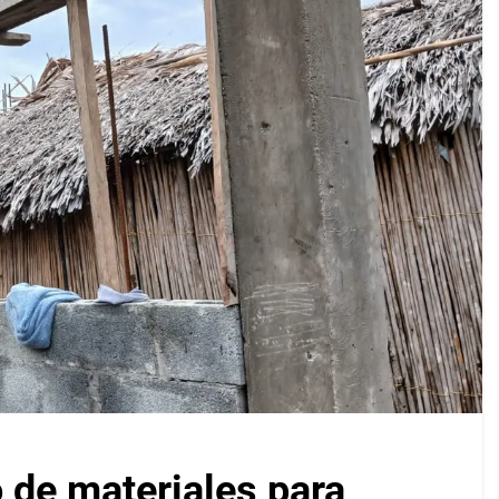
 de materiales para