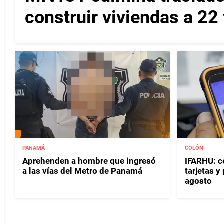
construir viviendas a 22
PANAMÁ
COLÓN
Aprehenden a hombre que ingresó
IFARHU: c
a las vías del Metro de Panamá
tarjetas 
agosto