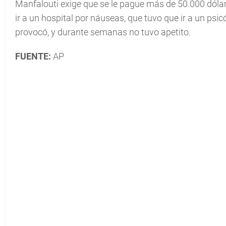
Manfalouti exige que se le pague más de 50.000 dólar
ir a un hospital por náuseas, que tuvo que ir a un psi
provocó, y durante semanas no tuvo apetito.
FUENTE:
AP