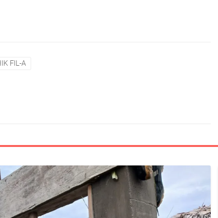
IK FIL-A