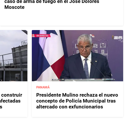
caso de arma de fuego en el José Dolores
Moscote
PANAMÁ
 construir
Presidente Mulino rechaza el nuevo
afectadas
concepto de Policía Municipal tras
s
altercado con exfuncionarios