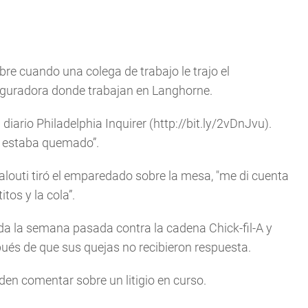
bre cuando una colega de trabajo le trajo el
guradora donde trabajan en Langhorne.
l diario Philadelphia Inquirer (http://bit.ly/2vDnJvu).
e estaba quemado”.
louti tiró el emparedado sobre la mesa, "me di cuenta
tos y la cola”.
da la semana pasada contra la cadena Chick-fil-A y
pués de que sus quejas no recibieron respuesta.
en comentar sobre un litigio en curso.