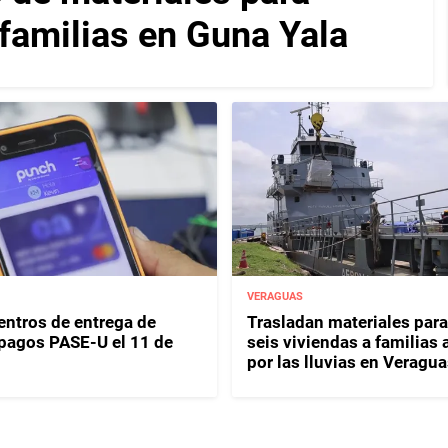
 familias en Guna Yala
VERAGUAS
entros de entrega de
Trasladan materiales para
y pagos PASE-U el 11 de
seis viviendas a familias 
por las lluvias en Veragua