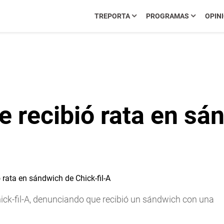
TREPORTA
PROGRAMAS
OPIN
 recibió rata en sá
ck-fil-A, denunciando que recibió un sándwich con una