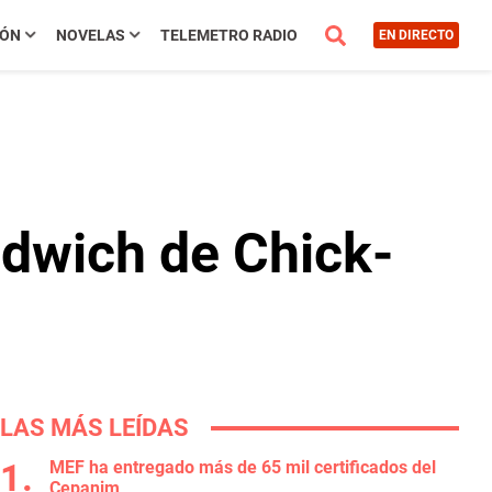
IÓN
NOVELAS
TELEMETRO RADIO
EN DIRECTO
ndwich de Chick-
LAS MÁS LEÍDAS
MEF ha entregado más de 65 mil certificados del
Cepanim