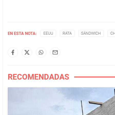
EN ESTA NOTA:
EEUU
RATA
SÁNDWICH
CH
RECOMENDADAS