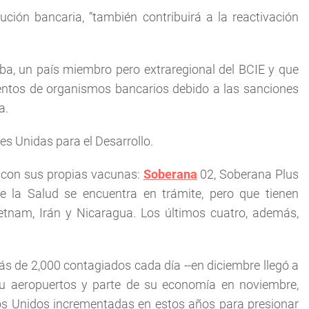
ción bancaria, “también contribuirá a la reactivación
uba, un país miembro pero extraregional del BCIE y que
ientos de organismos bancarios debido a las sanciones
a.
s Unidas para el Desarrollo.
 con sus propias vacunas:
Soberana
02, Soberana Plus
e la Salud se encuentra en trámite, pero que tienen
etnam, Irán y Nicaragua. Los últimos cuatro, además,
s de 2,000 contagiados cada día --en diciembre llegó a
su aeropuertos y parte de su economía en noviembre,
os Unidos incrementadas en estos años para presionar