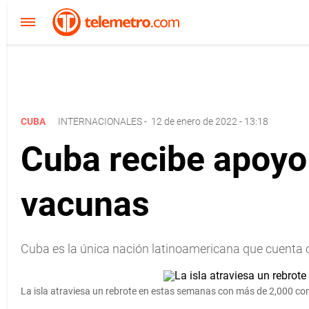
CUBA
INTERNACIONALES
-
12 de enero de 2022 - 13:18
Cuba recibe apoyo 
vacunas
Cuba es la única nación latinoamericana que cuenta 
La isla atraviesa un rebrote en estas semanas con más de 2,000 co