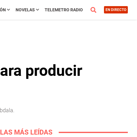
IÓN
NOVELAS
TELEMETRO RADIO
EN DIRECTO
ara producir
bdala.
LAS MÁS LEÍDAS