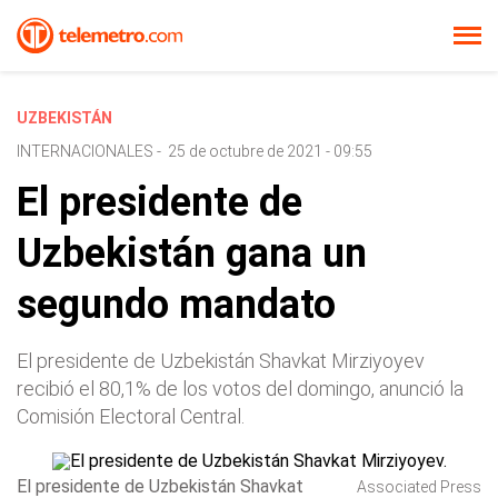
UZBEKISTÁN
INTERNACIONALES
-
25 de octubre de 2021 - 09:55
El presidente de
Uzbekistán gana un
segundo mandato
El presidente de Uzbekistán Shavkat Mirziyoyev
recibió el 80,1% de los votos del domingo, anunció la
Comisión Electoral Central.
El presidente de Uzbekistán Shavkat
Associated Press