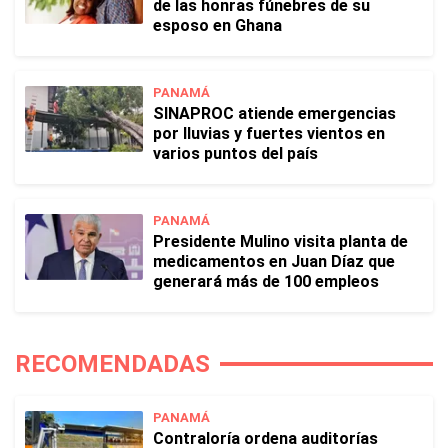
de las honras fúnebres de su
esposo en Ghana
PANAMÁ
SINAPROC atiende emergencias
por lluvias y fuertes vientos en
varios puntos del país
PANAMÁ
Presidente Mulino visita planta de
medicamentos en Juan Díaz que
generará más de 100 empleos
RECOMENDADAS
PANAMÁ
Contraloría ordena auditorías