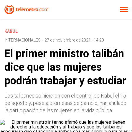
KABUL
INTERNACIONALES
-
27 de noviembre de 2021 - 14:20
El primer ministro talibán
dice que las mujeres
podrán trabajar y estudiar
Los talibanes se hicieron con el control de Kabul el 15
de agosto y, pese a promesas de cambio, han anulado
la participación de las mujeres en la vida pública.