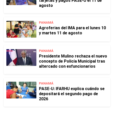
tarjetas y pagos PASE-U el 11 de
agosto
PANAMÁ
Agroferias del IMA para el lunes 10
y martes 11 de agosto
PANAMÁ
Presidente Mulino rechaza el nuevo
concepto de Policía Municipal tras
altercado con exfuncionarios
PANAMÁ
PASE-U: IFARHU explica cuándo se
depositará el segundo pago de
2026