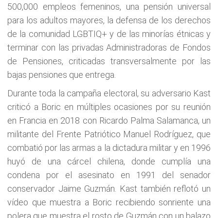
500,000 empleos femeninos, una pensión universal
para los adultos mayores, la defensa de los derechos
de la comunidad LGBTIQ+ y de las minorías étnicas y
terminar con las privadas Administradoras de Fondos
de Pensiones, criticadas transversalmente por las
bajas pensiones que entrega.
Durante toda la campaña electoral, su adversario Kast
criticó a Boric en múltiples ocasiones por su reunión
en Francia en 2018 con Ricardo Palma Salamanca, un
militante del Frente Patriótico Manuel Rodríguez, que
combatió por las armas a la dictadura militar y en 1996
huyó de una cárcel chilena, donde cumplía una
condena por el asesinato en 1991 del senador
conservador Jaime Guzmán. Kast también reflotó un
vídeo que muestra a Boric recibiendo sonriente una
polera que muestra el rosto de Guzmán con un balazo