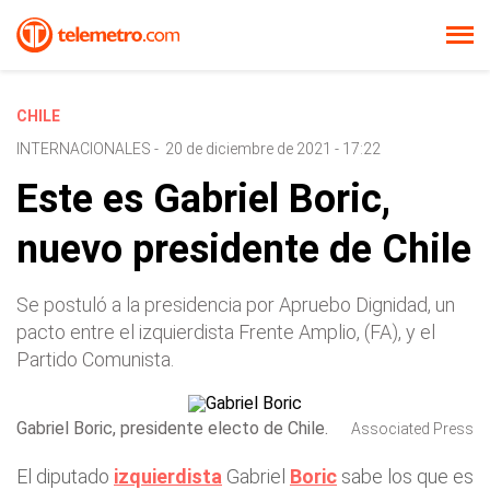
CHILE
INTERNACIONALES
-
20 de diciembre de 2021 - 17:22
Este es Gabriel Boric,
nuevo presidente de Chile
Se postuló a la presidencia por Apruebo Dignidad, un
pacto entre el izquierdista Frente Amplio, (FA), y el
Partido Comunista.
Gabriel Boric, presidente electo de Chile.
Associated Press
El diputado
izquierdista
Gabriel
Boric
sabe los que es