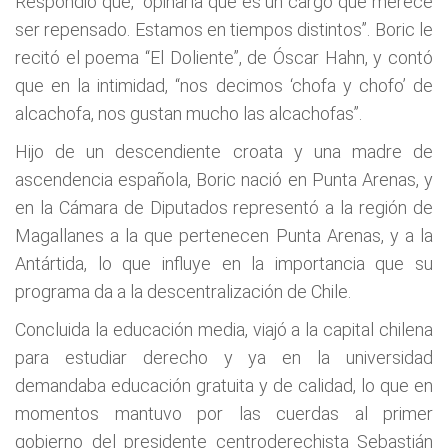
Respondió que, “opinaría que es un cargo que merece
ser repensado. Estamos en tiempos distintos”. Boric le
recitó el poema “El Doliente”, de Óscar Hahn, y contó
que en la intimidad, “nos decimos ‘chofa y chofo’ de
alcachofa, nos gustan mucho las alcachofas”.
Hijo de un descendiente croata y una madre de
ascendencia española, Boric nació en Punta Arenas, y
en la Cámara de Diputados representó a la región de
Magallanes a la que pertenecen Punta Arenas, y a la
Antártida, lo que influye en la importancia que su
programa da a la descentralización de Chile.
Concluida la educación media, viajó a la capital chilena
para estudiar derecho y ya en la universidad
demandaba educación gratuita y de calidad, lo que en
momentos mantuvo por las cuerdas al primer
gobierno del presidente centroderechista Sebastián