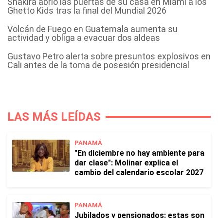
Shakira abrió las puertas de su casa en Miami a los
Ghetto Kids tras la final del Mundial 2026
Volcán de Fuego en Guatemala aumenta su
actividad y obliga a evacuar dos aldeas
Gustavo Petro alerta sobre presuntos explosivos en
Cali antes de la toma de posesión presidencial
LAS MÁS LEÍDAS
PANAMÁ
"En diciembre no hay ambiente para
dar clase": Molinar explica el
cambio del calendario escolar 2027
PANAMÁ
Jubilados y pensionados: estas son