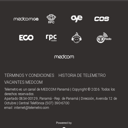
TÉRMINOS Y CONDICIONES
HISTORIA DE TELEMETRO
VACANTES MEDCOM
Telemetro es un canal de MEDCOM Panamá | Copyright © 2026. Todos los
derechos reservados.
Apartado 0834-00129, Panamá - Rep. de Panamá | Dirección, Avenida 12 de
Octubre | Central Telefónica (507) 390-6700
email:
internet@telemetro.com