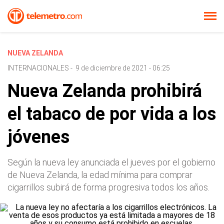
NUEVA ZELANDA
INTERNACIONALES
-
9 de diciembre de 2021 - 06:25
Nueva Zelanda prohibirá
el tabaco de por vida a los
jóvenes
Según la nueva ley anunciada el jueves por el gobierno
de Nueva Zelanda, la edad mínima para comprar
cigarrillos subirá de forma progresiva todos los años.