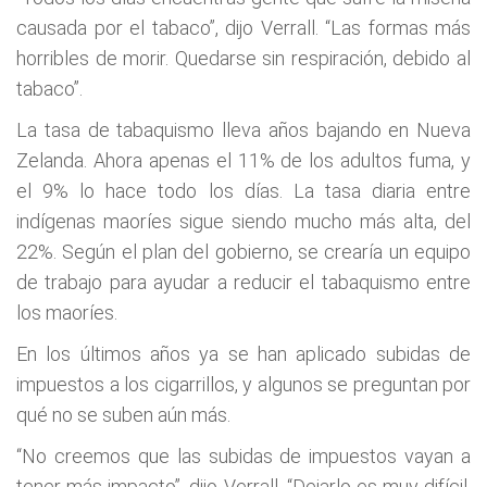
causada por el tabaco”, dijo Verrall. “Las formas más
horribles de morir. Quedarse sin respiración, debido al
tabaco”.
La tasa de tabaquismo lleva años bajando en Nueva
Zelanda. Ahora apenas el 11% de los adultos fuma, y
el 9% lo hace todo los días. La tasa diaria entre
indígenas maoríes sigue siendo mucho más alta, del
22%. Según el plan del gobierno, se crearía un equipo
de trabajo para ayudar a reducir el tabaquismo entre
los maoríes.
En los últimos años ya se han aplicado subidas de
impuestos a los cigarrillos, y algunos se preguntan por
qué no se suben aún más.
“No creemos que las subidas de impuestos vayan a
tener más impacto”, dijo Verrall. “Dejarlo es muy difícil,