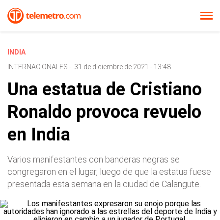
INDIA
INTERNACIONALES
-
31 de diciembre de 2021 - 13:48
Una estatua de Cristiano
Ronaldo provoca revuelo
en India
Varios manifestantes con banderas negras se
congregaron en el lugar, luego de que la estatua fuese
presentada esta semana en la ciudad de Calangute.