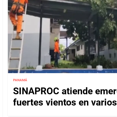
PANAMÁ
SINAPROC atiende emerg
fuertes vientos en varios