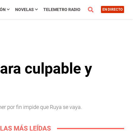
IÓN
NOVELAS
TELEMETRO RADIO
EN DIRECTO
ra culpable y
er por fin impide que Ruya se vaya.
LAS MÁS LEÍDAS