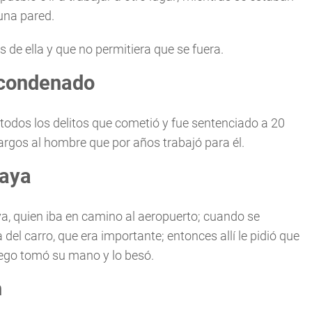
una pared.
s de ella y que no permitiera que se fuera.
s condenado
 todos los delitos que cometió y fue sentenciado a 20
cargos al hombre que por años trabajó para él.
vaya
ya, quien iba en camino al aeropuerto; cuando se
a del carro, que era importante; entonces allí le pidió que
luego tomó su mano y lo besó.
n