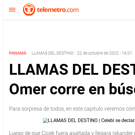
PANAMÁ
LLAMAS DEL DESTINO
-
22 de octubre de 2022 - 16:01
LLAMAS DEL DESTIN
Omer corre en bú
Para sorpresa de todos, en este capítulo veremos có
Luego de que Cicek fuera asaltada y llegara Iskander par