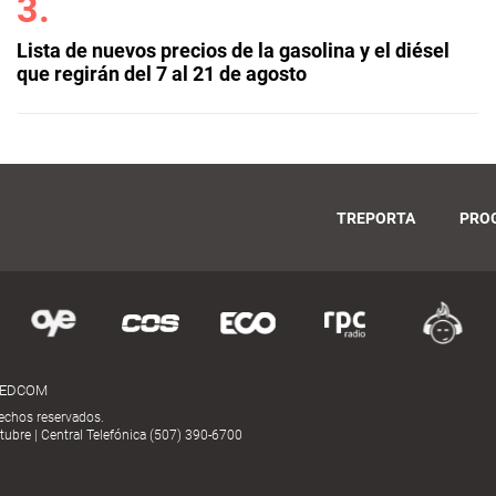
Lista de nuevos precios de la gasolina y el diésel
que regirán del 7 al 21 de agosto
TREPORTA
PRO
MEDCOM
echos reservados.
ubre | Central Telefónica (507) 390-6700