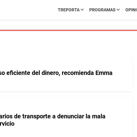
TREPORTA
PROGRAMAS
OPIN
uso eficiente del dinero, recomienda Emma
arios de transporte a denunciar la mala
rvicio