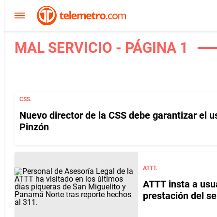
MAL SERVICIO - PÁGINA 1
CSS.
Nuevo director de la CSS debe garantizar el 
Pinzón
ATTT.
ATTT insta a usu
prestación del se