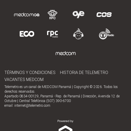
TÉRMINOS Y CONDICIONES
HISTORIA DE TELEMETRO
VACANTES MEDCOM
Telemetro es un canal de MEDCOM Panamá | Copyright © 2026. Todos los
derechos reservados.
Apartado 0834-00129, Panamá - Rep. de Panamá | Dirección, Avenida 12 de
Octubre | Central Telefónica (507) 390-6700
email:
internet@telemetro.com