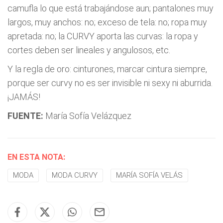
camufla lo que está trabajándose aun; pantalones muy
largos, muy anchos: no; exceso de tela: no; ropa muy
apretada: no; la CURVY aporta las curvas: la ropa y
cortes deben ser lineales y angulosos, etc.
Y la regla de oro: cinturones, marcar cintura siempre,
porque ser curvy no es ser invisible ni sexy ni aburrida.
¡JAMÁS!
FUENTE:
María Sofía Velázquez
EN ESTA NOTA:
MODA
MODA CURVY
MARÍA SOFÍA VELÁS