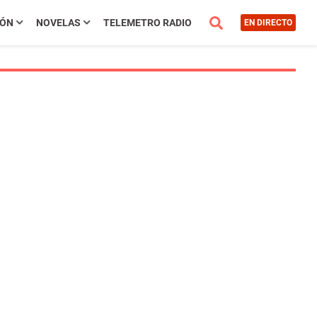
IÓN
NOVELAS
TELEMETRO RADIO
EN DIRECTO