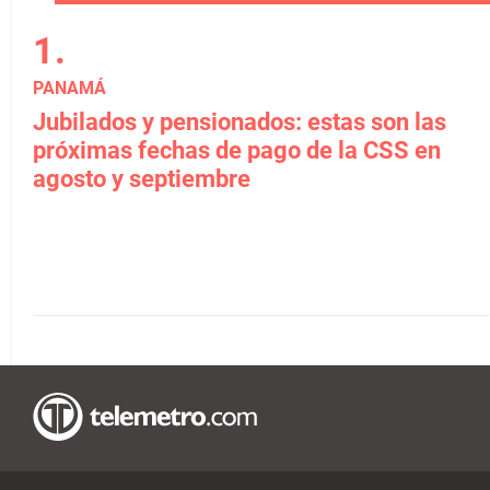
PANAMÁ
Jubilados y pensionados: estas son las
próximas fechas de pago de la CSS en
agosto y septiembre