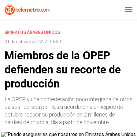
EMIRATOS ÁRABES UNIDOS
31 de octubre de 2022 - 06:30
Miembros de la OPEP
defienden su recorte de
producción
La OPEP y una confederación poco integrada de otros
países liderada por Rusia acordaron a principios de
octubre reducir su producción en 2 millones de
barriles de crudo al día a partir de noviembre.