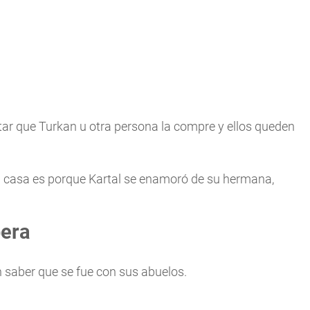
itar que Turkan u otra persona la compre y ellos queden
a casa es porque Kartal se enamoró de su hermana,
pera
n saber que se fue con sus abuelos.