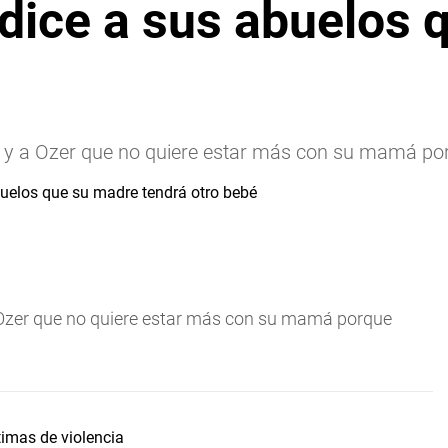
 dice a sus abuelos 
lai y a Ozer que no quiere estar más con su mamá por
y a Ozer que no quiere estar más con su mamá porque
imas de violencia