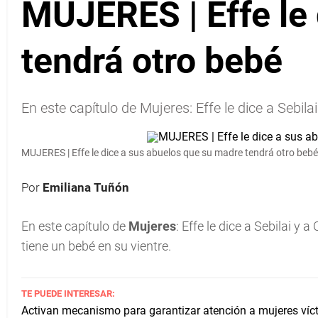
MUJERES | Effe le
tendrá otro bebé
En este capítulo de Mujeres: Effe le dice a Sebi
MUJERES | Effe le dice a sus abuelos que su madre tendrá otro bebé
Por
Emiliana Tuñón
En este capítulo de
Mujeres
: Effe le dice a Sebilai 
tiene un bebé en su vientre.
TE PUEDE INTERESAR:
Activan mecanismo para garantizar atención a mujeres víct