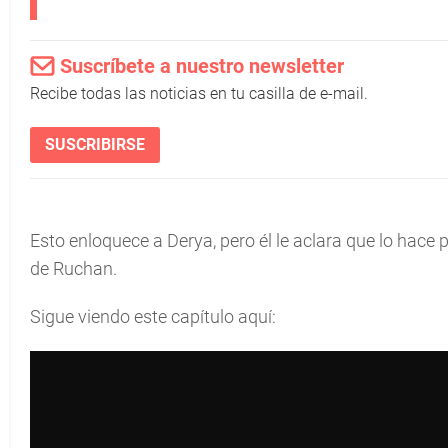
Suscríbete a nuestro newsletter
Recibe todas las noticias en tu casilla de e-mail.
SUSCRIBIRSE
Esto enloquece a Derya, pero él le aclara que lo hace 
de Ruchan.
Sigue viendo este capítulo aquí: