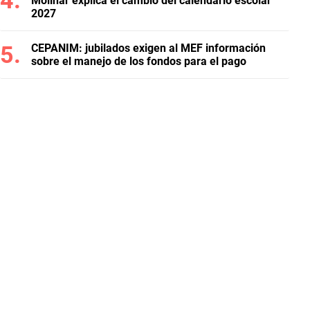
Molinar explica el cambio del calendario escolar
2027
CEPANIM: jubilados exigen al MEF información
sobre el manejo de los fondos para el pago