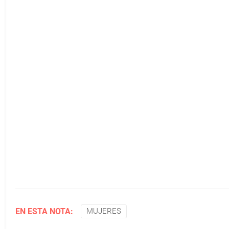
EN ESTA NOTA:
MUJERES