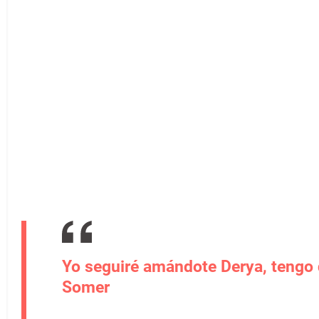
Yo seguiré amándote Derya, tengo q
Somer