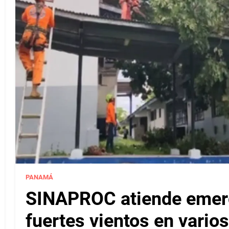
PANAMÁ
SINAPROC atiende emerg
fuertes vientos en varios