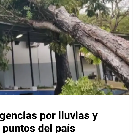
encias por lluvias y
 puntos del país