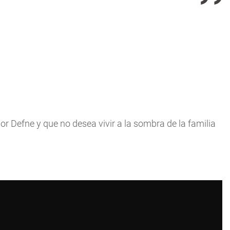
por Defne y que no desea vivir a la sombra de la familia