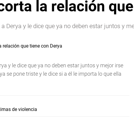
orta la relación que
o a Derya y le dice que ya no deben estar juntos y m
rya y le dice que ya no deben estar juntos y mejor irse
se pone triste y le dice si a él le importa lo que ella
imas de violencia