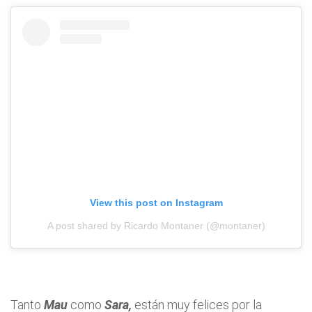
View this post on Instagram
A post shared by Ricardo Montaner (@montaner)
Tanto
Mau
como
Sara,
están muy felices por la