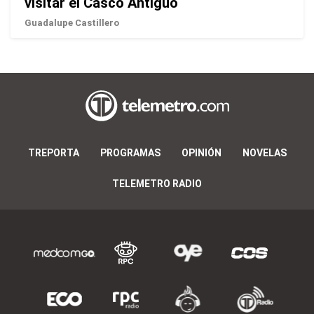
visitar el Casco Antiguo
Guadalupe Castillero
TREPORTA
PROGRAMAS
OPINIÓN
NOVELAS
TELEMETRO RADIO