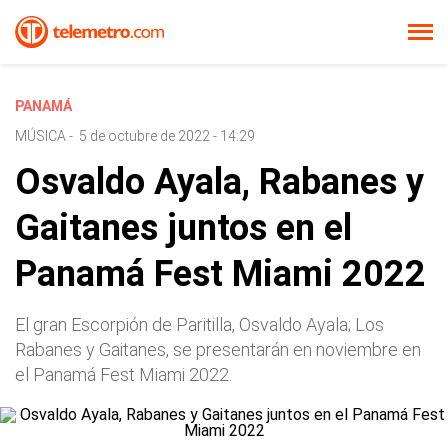
PANAMÁ
MÚSICA
-
5 de octubre de 2022 - 14:29
Osvaldo Ayala, Rabanes y
Gaitanes juntos en el
Panamá Fest Miami 2022
El gran Escorpión de Paritilla, Osvaldo Ayala; Los
Rabanes y Gaitanes, se presentarán en noviembre en
el Panamá Fest Miami 2022.