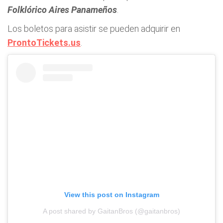
Folklórico Aires Panameños
.
Los boletos para asistir se pueden adquirir en
ProntoTickets.us
.
View this post on Instagram
A post shared by GaitanBros (@gaitanbros)