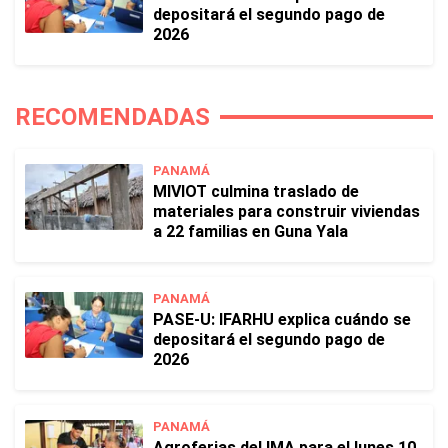
depositará el segundo pago de
2026
RECOMENDADAS
PANAMÁ
MIVIOT culmina traslado de
materiales para construir viviendas
a 22 familias en Guna Yala
PANAMÁ
PASE-U: IFARHU explica cuándo se
depositará el segundo pago de
2026
PANAMÁ
Agroferias del IMA para el lunes 10