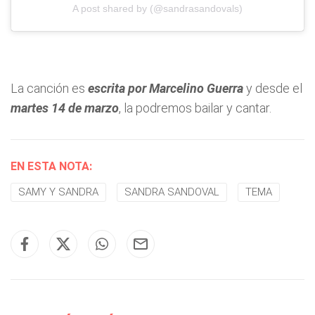
A post shared by (@sandrasandovals)
La canción es
escrita por Marcelino Guerra
y desde el
martes 14 de marzo
, la podremos bailar y cantar.
EN ESTA NOTA:
SAMY Y SANDRA
SANDRA SANDOVAL
TEMA