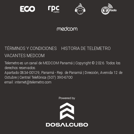
TÉRMINOS Y CONDICIONES
HISTORIA DE TELEMETRO
VACANTES MEDCOM
Telemetro es un canal de MEDCOM Panamá | Copyright © 2026. Todos los
derechos reservados.
Apartado 0834-00129, Panamá - Rep. de Panamá | Dirección, Avenida 12 de
Octubre | Central Telefónica (507) 390-6700
email:
internet@telemetro.com