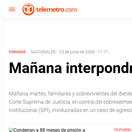
PANAMÁ
NACIONALES
-
23 de junio de 2008 - 11:17
Mañana interpondrá
Mañana martes, familiares y sobrevivientes del dietile
Corte Suprema de Justicia, en contra del sobreseimien
Institucional (SPI), involucradas en un caso de agresió
TE PUEDE