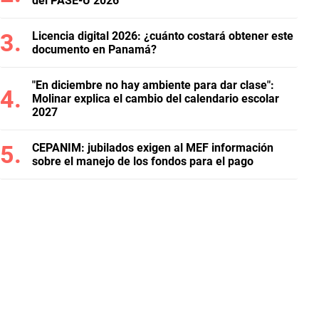
del PASE-U 2026
Licencia digital 2026: ¿cuánto costará obtener este
documento en Panamá?
"En diciembre no hay ambiente para dar clase":
Molinar explica el cambio del calendario escolar
2027
CEPANIM: jubilados exigen al MEF información
sobre el manejo de los fondos para el pago