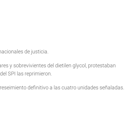
acionales de justicia.
es y sobrevivientes del dietilen glycol, protestaban
del SPI las reprimieron.
reseimiento definitivo a las cuatro unidades señaladas.