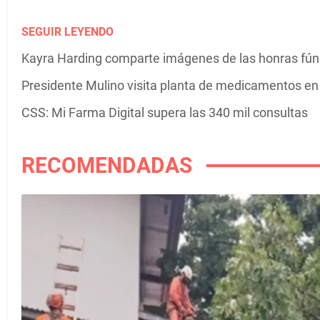
SEGUIR LEYENDO
Kayra Harding comparte imágenes de las honras fú
Presidente Mulino visita planta de medicamentos e
CSS: Mi Farma Digital supera las 340 mil consultas
RECOMENDADAS