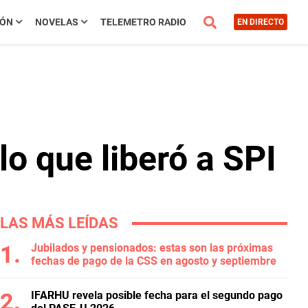
IÓN
NOVELAS
TELEMETRO RADIO
EN DIRECTO
o que liberó a SPI
LAS MÁS LEÍDAS
Jubilados y pensionados: estas son las próximas
fechas de pago de la CSS en agosto y septiembre
IFARHU revela posible fecha para el segundo pago