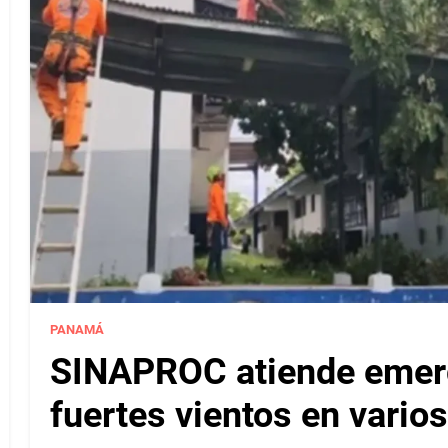
PANAMÁ
SINAPROC atiende emerg
fuertes vientos en varios