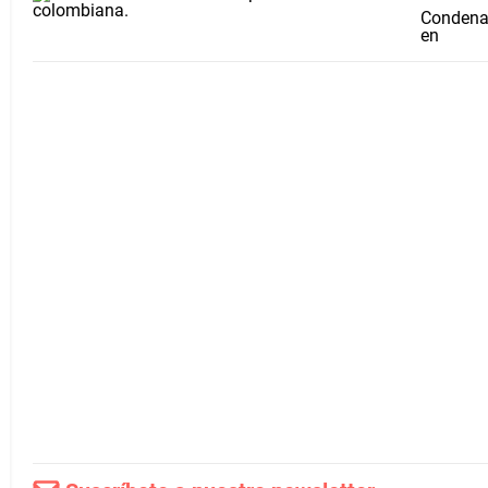
Condenan
en