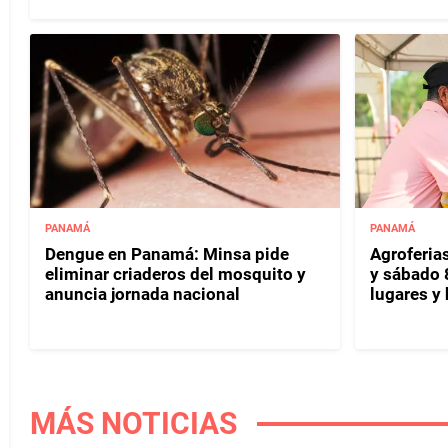
PANAMÁ
PANAMÁ
Dengue en Panamá: Minsa pide
Agroferias
eliminar criaderos del mosquito y
y sábado 
anuncia jornada nacional
lugares y 
MÁS NOTICIAS