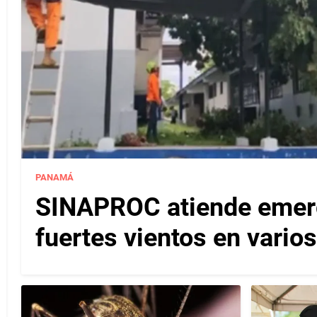
PANAMÁ
SINAPROC atiende emerg
fuertes vientos en varios