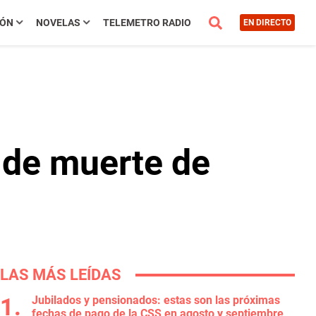
IÓN
NOVELAS
TELEMETRO RADIO
EN DIRECTO
 de muerte de
LAS MÁS LEÍDAS
Jubilados y pensionados: estas son las próximas
fechas de pago de la CSS en agosto y septiembre