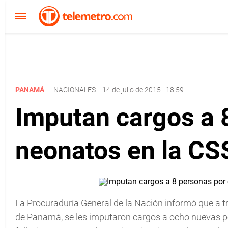
PANAMÁ
NACIONALES
-
14 de julio de 2015 - 18:59
Imputan cargos a 
neonatos en la CS
La Procuraduría General de la Nación informó que a tr
de Panamá, se les imputaron cargos a ocho nuevas p