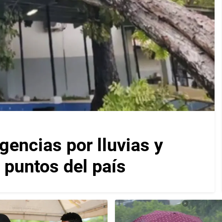
encias por lluvias y
 puntos del país