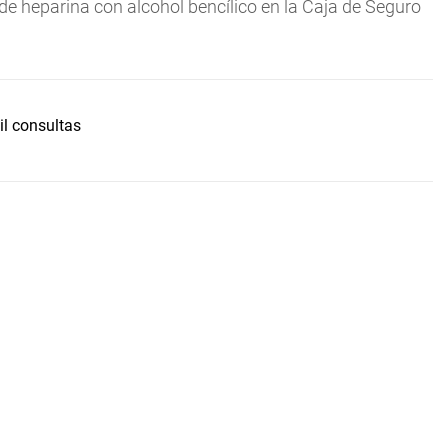
 de heparina con alcohol bencílico en la Caja de Seguro
il consultas