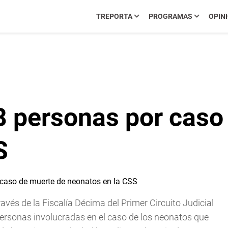
TREPORTA
PROGRAMAS
OPIN
8 personas por caso
S
avés de la Fiscalía Décima del Primer Circuito Judicial
ersonas involucradas en el caso de los neonatos que