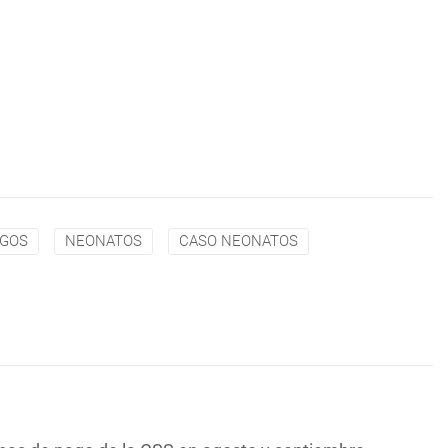
GOS
NEONATOS
CASO NEONATOS