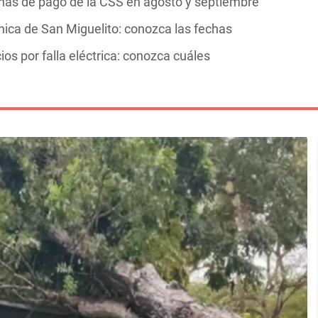
chas de pago de la CSS en agosto y septiembre
ica de San Miguelito: conozca las fechas
ios por falla eléctrica: conozca cuáles