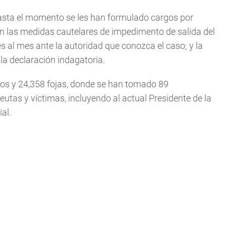
asta el momento se les han formulado cargos por
n las medidas cautelares de impedimento de salida del
ces al mes ante la autoridad que conozca el caso; y la
 la declaración indagatoria.
os y 24,358 fojas, donde se han tomado 89
utas y víctimas, incluyendo al actual Presidente de la
al.