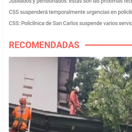
Jubilados y pensionados: estas son las próximas fe
CSS suspenderá temporalmente urgencias en policlín
CSS: Policlínica de San Carlos suspende varios servic
RECOMENDADAS