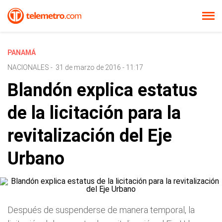
PANAMÁ
NACIONALES
-
31 de marzo de 2016 - 11:17
Blandón explica estatus
de la licitación para la
revitalización del Eje
Urbano
Después de suspenderse de manera temporal, la