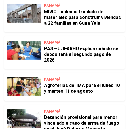
PANAMÁ
MIVIOT culmina traslado de
materiales para construir viviendas
a 22 familias en Guna Yala
PANAMÁ
PASE-U: IFARHU explica cuándo se
depositará el segundo pago de
2026
PANAMÁ
Agroferias del IMA para el lunes 10
y martes 11 de agosto
PANAMÁ
Detención provisional para menor
vinculado a caso de arma de fuego
en el José Dolores Moscote