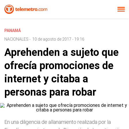
PANAMÁ
NACIONALES
-
10 de agosto de 2017 - 19:16
Aprehenden a sujeto que
ofrecía promociones de
internet y citaba a
personas para robar
En una diligencia de allanamiento realizada por la