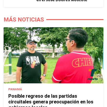
MÁS NOTICIAS
PANAMÁ
Posible regreso de las partidas
circuitales genera preocupación en los