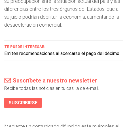
su preocupación ante la situación actual del país y las
diferencias entre los tres órganos del Estados, que a
su juicio podrían debilitar la economía, aumentando la
desaceleración comercial.
TE PUEDE INTERESAR:
Emiten recomendaciones al acercarse el pago del décimo
Suscríbete a nuestro newsletter
Recibe todas las noticias en tu casilla de e-mail.
SUSCRIBIRSE
Mediante un comunicado difundido este miércoles el