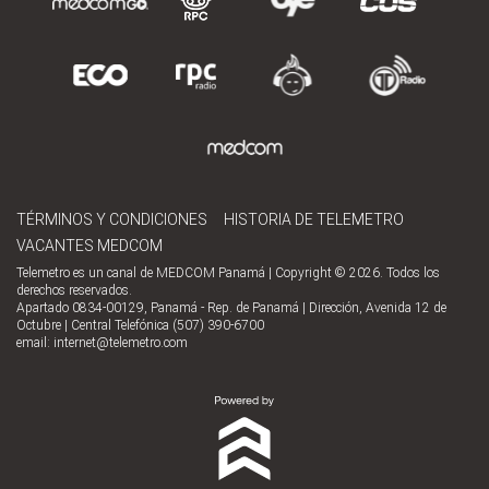
TÉRMINOS Y CONDICIONES
HISTORIA DE TELEMETRO
VACANTES MEDCOM
Telemetro es un canal de MEDCOM Panamá | Copyright © 2026. Todos los
derechos reservados.
Apartado 0834-00129, Panamá - Rep. de Panamá | Dirección, Avenida 12 de
Octubre | Central Telefónica (507) 390-6700
email:
internet@telemetro.com