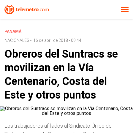
PANAMÁ
NACIONALES
-
16 de abril de 2018 - 09:44
Obreros del Suntracs se
movilizan en la Vía
Centenario, Costa del
Este y otros puntos
Los trabajadores afiliados al Sindicato Único de