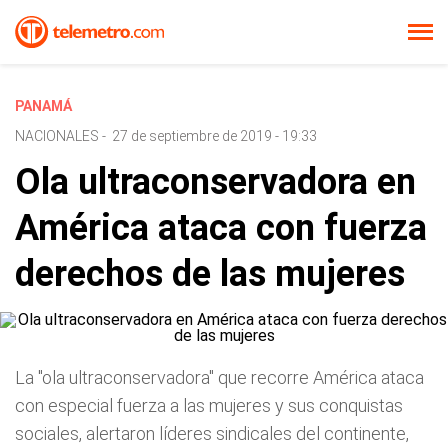
PANAMÁ
NACIONALES
-
27 de septiembre de 2019 - 19:33
Ola ultraconservadora en
América ataca con fuerza
derechos de las mujeres
La "ola ultraconservadora" que recorre América ataca
con especial fuerza a las mujeres y sus conquistas
sociales, alertaron líderes sindicales del continente,