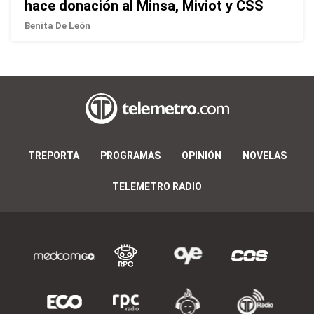
hace donación al Minsa, Miviot y CSS
Benita De León
TREPORTA
PROGRAMAS
OPINIÓN
NOVELAS
TELEMETRO RADIO