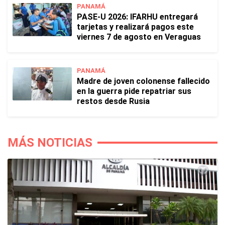
PANAMÁ
PASE-U 2026: IFARHU entregará
tarjetas y realizará pagos este
viernes 7 de agosto en Veraguas
PANAMÁ
Madre de joven colonense fallecido
en la guerra pide repatriar sus
restos desde Rusia
MÁS NOTICIAS