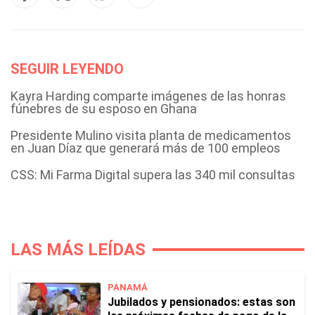
SEGUIR LEYENDO
Kayra Harding comparte imágenes de las honras
fúnebres de su esposo en Ghana
Presidente Mulino visita planta de medicamentos
en Juan Díaz que generará más de 100 empleos
CSS: Mi Farma Digital supera las 340 mil consultas
LAS MÁS LEÍDAS
PANAMÁ
Jubilados y pensionados: estas son