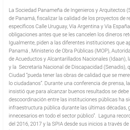
La Sociedad Panameña de Ingenieros y Arquitectos (SPI
de Panamá, fiscalizar la calidad de los proyectos de r
específicos Calle Uruguay, Vía Argentina y Vía España
obligaciones antes que se les cancelen los dineros ret
Igualmente, piden a las diferentes instituciones que 
Panamá , Ministerio de Obra Públicas (MOP), Autoridad
de Acueductos y Alcantarillados Nacionales (Idaan), l
y la Secretaría Nacional de Discapacidad (Senadis), q
Ciudad “pueda tener las obras de calidad que se mere
lo ciudadanos”. Durante una conferencia de prensa, la
insistió que para alcanzar buenos resultados se debe pl
descoordinación entre las instituciones públicas ha s
infraestructura pública durante las últimas décadas,
innecesarios en todo el sector público”. Laguna reco
del 2016, 2017 y la SPIA desde sus inicios a través 