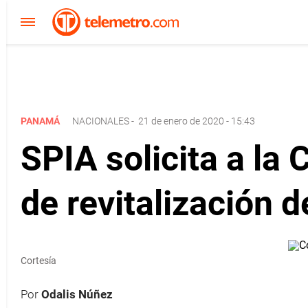
PANAMÁ
NACIONALES
-
21 de enero de 2020 - 15:43
SPIA solicita a la 
de revitalización d
Cortesía
Por
Odalis Núñez