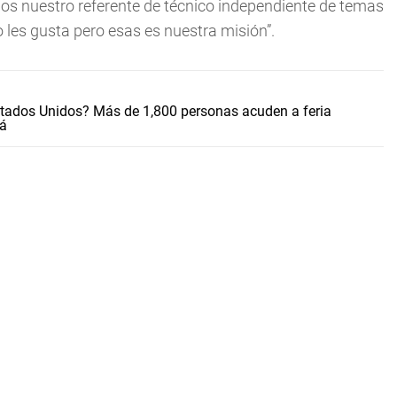
os nuestro referente de técnico independiente de temas
o les gusta pero esas es nuestra misión”.
stados Unidos? Más de 1,800 personas acuden a feria
má