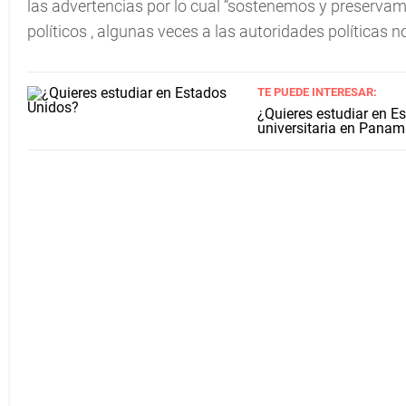
las advertencias por lo cual “sostenemos y preservam
políticos , algunas veces a las autoridades políticas n
TE PUEDE INTERESAR:
¿Quieres estudiar en E
universitaria en Pana