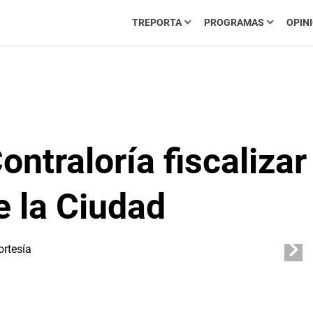
TREPORTA
PROGRAMAS
OPIN
Contraloría fiscaliza
e la Ciudad