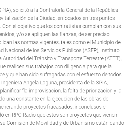
A), solicitó a la Contraloría General de la República
evitalización de la Ciudad, enfocados en tres puntos
. Con el objetivo que los contratistas cumplan con sus
enidos, y/o se apliquen las fianzas, de ser preciso.
aplican las normas vigentes, tales como el Municipio de
 Nacional de los Servicios Públicos (ASEP), Instituto
a Autoridad del Tránsito y Transporte Terrestre (ATTT),
ue realicen sus trabajos con diligencia para que la
ce y que han sido sufragadas con el esfuerzo de todos
 Ingeniera Ángela Laguna, presidenta de la SPIA,
anificar “la improvisación, la falta de priorización y la
ido una constante en la ejecución de las obras de
 generando proyectos fracasados, inconclusos e
rdó en RPC Radio que estos son proyectos que vienen
de su Comisión de Movilidad y de Urbanismo están dando