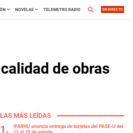
IÓN
NOVELAS
TELEMETRO RADIO
EN DIRECTO
r calidad de obras
LAS MÁS LEÍDAS
IFARHU anuncia entrega de tarjetas del PASE-U del
11 al 15 de agosto