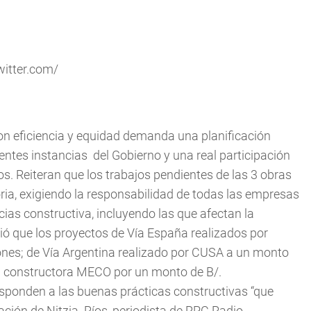
witter.com/
on eficiencia y equidad demanda una planificación
erentes instancias del Gobierno y una real participación
s. Reiteran que los trabajos pendientes de las 3 obras
ia, exigiendo la responsabilidad de todas las empresas
ncias constructiva, incluyendo las que afectan la
ió que los proyectos de Vía España realizados por
nes; de Vía Argentina realizado por CUSA a un monto
la constructora MECO por un monto de B/.
esponden a las buenas prácticas constructivas “que
ción de Nitzia Ríos, periodista de RPC Radio.