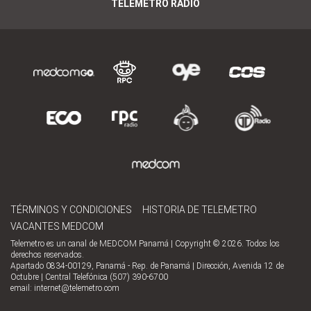
TELEMETRO RADIO
TÉRMINOS Y CONDICIONES
HISTORIA DE TELEMETRO
VACANTES MEDCOM
Telemetro es un canal de MEDCOM Panamá | Copyright © 2026. Todos los
derechos reservados.
Apartado 0834-00129, Panamá - Rep. de Panamá | Dirección, Avenida 12 de
Octubre | Central Telefónica (507) 390-6700
email:
internet@telemetro.com