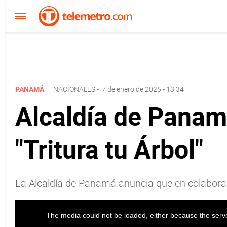
PANAMÁ
NACIONALES
-
7 de enero de 2025 - 13:34
Alcaldía de Panam
"Tritura tu Árbol"
La Alcaldía de Panamá anuncia que en colaborac
The media could not be loaded, either because the serve