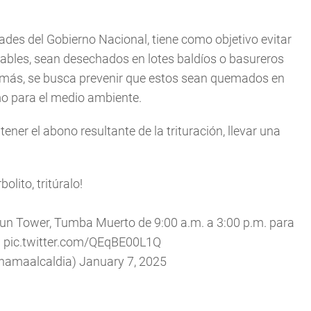
dades del Gobierno Nacional, tiene como objetivo evitar
ables, sean desechados en lotes baldíos o basureros
demás, se busca prevenir que estos sean quemados en
mo para el medio ambiente.
ner el abono resultante de la trituración, llevar una
bolito, tritúralo!
un Tower, Tumba Muerto de 9:00 a.m. a 3:00 p.m. para
.
pic.twitter.com/QEqBE00L1Q
namaalcaldia)
January 7, 2025