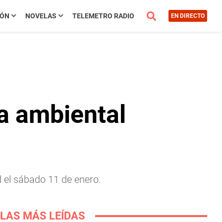
IÓN
NOVELAS
TELEMETRO RADIO
EN DIRECTO
a ambiental
 el sábado 11 de enero.
LAS MÁS LEÍDAS