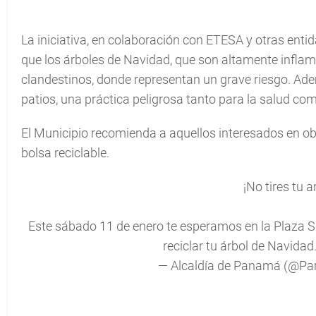
La iniciativa, en colaboración con ETESA y otras enti
que los árboles de Navidad, que son altamente inflam
clandestinos, donde representan un grave riesgo. A
patios, una práctica peligrosa tanto para la salud co
El Municipio recomienda a aquellos interesados en obte
bolsa reciclable.
¡No tires tu ar
Este sábado 11 de enero te esperamos en la Plaza S
reciclar tu árbol de Navidad
— Alcaldía de Panamá (@Pa