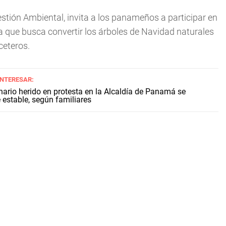
Gestión Ambiental, invita a los panameños a participar en
ma que busca convertir los árboles de Navidad naturales
ceteros.
INTERESAR:
ario herido en protesta en la Alcaldía de Panamá se
estable, según familiares