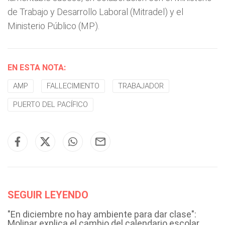
de Trabajo y Desarrollo Laboral (Mitradel) y el
Ministerio Público (MP).
EN ESTA NOTA:
AMP
FALLECIMIENTO
TRABAJADOR
PUERTO DEL PACÍFICO
SEGUIR LEYENDO
"En diciembre no hay ambiente para dar clase":
Molinar explica el cambio del calendario escolar