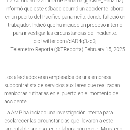
La Autoridad Marítima de Panamá (
@AMP_Panama
)
informó que este sábado ocurrió un accidente laboral
en un puerto del Pacífico panameño, donde falleció un
trabajador. Indicó que ha iniciado un proceso interno
para investigar las circunstancias del incidente.
pic.twitter.com/dAD4q3zo3j
— Telemetro Reporta (@TReporta)
February 15, 2025
Los afectados eran empleados de una empresa
subcontratista de servicios auxiliares que realizaban
maniobras rutinarias en el puerto en el momento del
accidente.
La AMP ha iniciado una investigación interna para
esclarecer las circunstancias que llevaron a este
lamentable suceso, en colaboración con el Ministerio